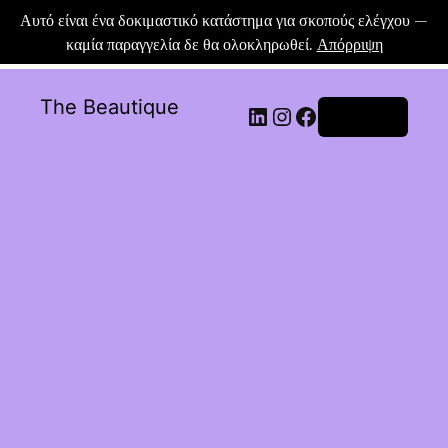
Αυτό είναι ένα δοκιμαστικό κατάστημα για σκοπούς ελέγχου —
καμία παραγγελία δε θα ολοκληρωθεί.
Απόρριψη
The Beautique
Σύνδεση