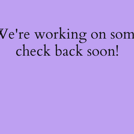
 We're working on so
check back soon!