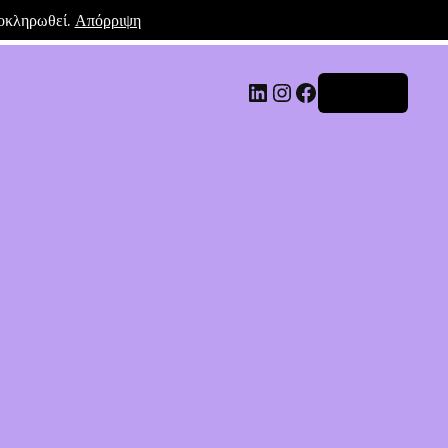
λοκληρωθεί.
Απόρριψη
Σύνδεση