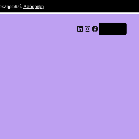
λοκληρωθεί.
Απόρριψη
Σύνδεση