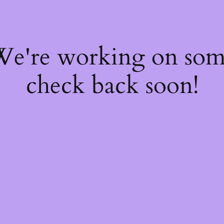
 We're working on so
check back soon!