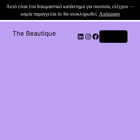
Αυτό είναι ένα δοκιμαστικό κατάστημα για σκοπούς ελέγχου —
καμία παραγγελία δε θα ολοκληρωθεί.
Απόρριψη
The Beautique
Σύνδεση