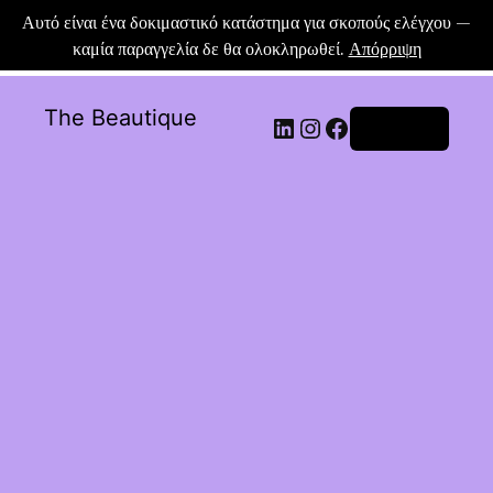
Αυτό είναι ένα δοκιμαστικό κατάστημα για σκοπούς ελέγχου —
καμία παραγγελία δε θα ολοκληρωθεί.
Απόρριψη
The Beautique
Σύνδεση