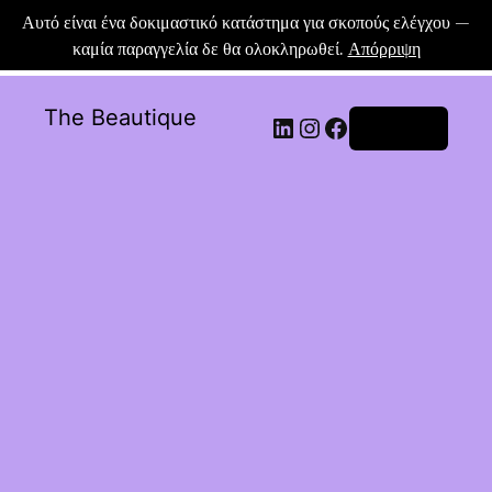
Αυτό είναι ένα δοκιμαστικό κατάστημα για σκοπούς ελέγχου —
καμία παραγγελία δε θα ολοκληρωθεί.
Απόρριψη
The Beautique
Σύνδεση