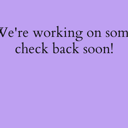
 We're working on so
check back soon!