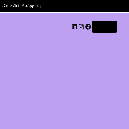
λοκληρωθεί.
Απόρριψη
Σύνδεση