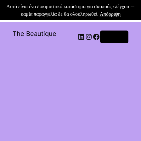
Αυτό είναι ένα δοκιμαστικό κατάστημα για σκοπούς ελέγχου —
καμία παραγγελία δε θα ολοκληρωθεί.
Απόρριψη
The Beautique
Σύνδεση