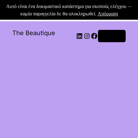
Αυτό είναι ένα δοκιμαστικό κατάστημα για σκοπούς ελέγχου —
καμία παραγγελία δε θα ολοκληρωθεί.
Απόρριψη
The Beautique
Σύνδεση