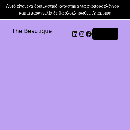
Αυτό είναι ένα δοκιμαστικό κατάστημα για σκοπούς ελέγχου —
καμία παραγγελία δε θα ολοκληρωθεί.
Απόρριψη
The Beautique
Σύνδεση