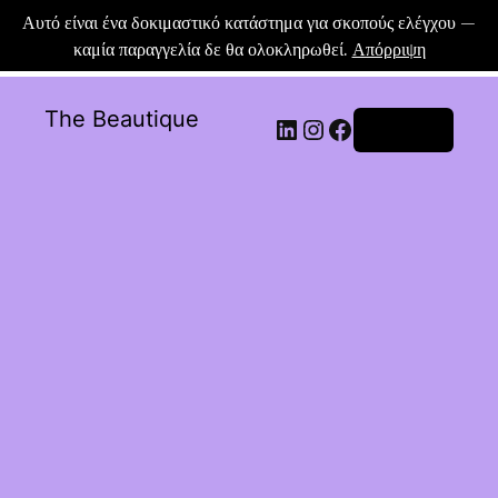
Αυτό είναι ένα δοκιμαστικό κατάστημα για σκοπούς ελέγχου —
καμία παραγγελία δε θα ολοκληρωθεί.
Απόρριψη
The Beautique
Σύνδεση