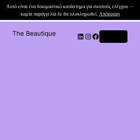
Αυτό είναι ένα δοκιμαστικό κατάστημα για σκοπούς ελέγχου —
καμία παραγγελία δε θα ολοκληρωθεί.
Απόρριψη
The Beautique
Σύνδεση