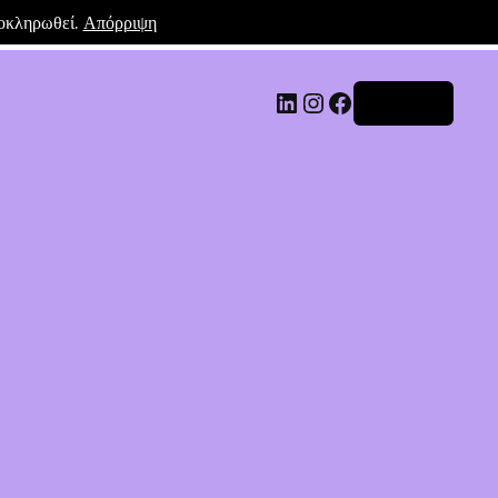
λοκληρωθεί.
Απόρριψη
Σύνδεση