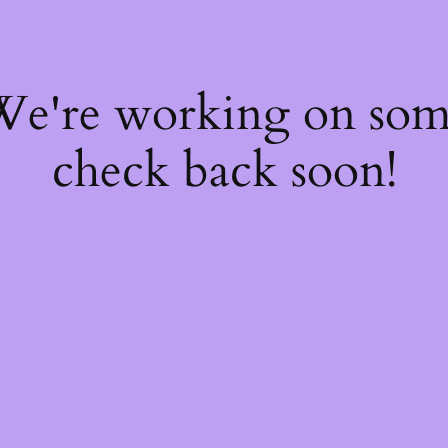
 We're working on so
check back soon!