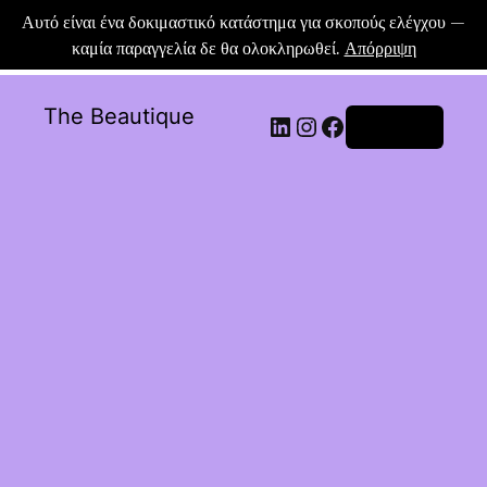
Αυτό είναι ένα δοκιμαστικό κατάστημα για σκοπούς ελέγχου —
καμία παραγγελία δε θα ολοκληρωθεί.
Απόρριψη
The Beautique
Σύνδεση