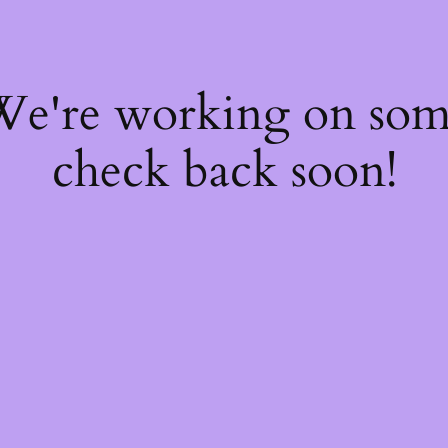
 We're working on so
check back soon!