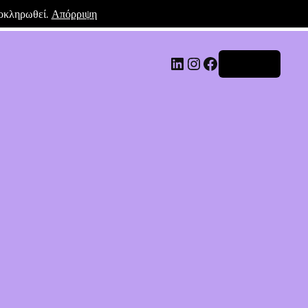
λοκληρωθεί.
Απόρριψη
Σύνδεση