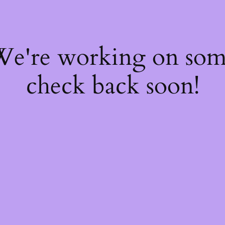
 We're working on so
check back soon!