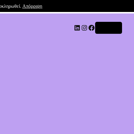
λοκληρωθεί.
Απόρριψη
Σύνδεση