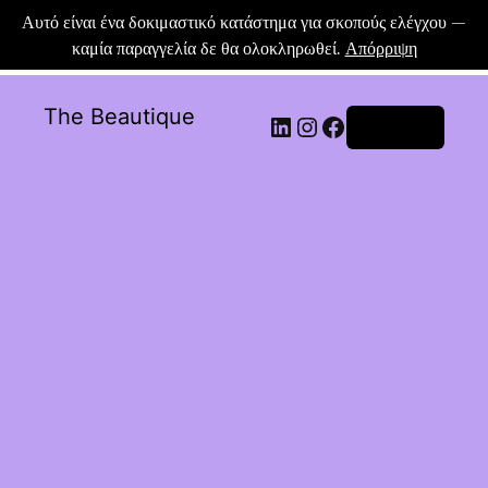
Αυτό είναι ένα δοκιμαστικό κατάστημα για σκοπούς ελέγχου —
καμία παραγγελία δε θα ολοκληρωθεί.
Απόρριψη
The Beautique
Σύνδεση