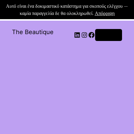
Αυτό είναι ένα δοκιμαστικό κατάστημα για σκοπούς ελέγχου —
καμία παραγγελία δε θα ολοκληρωθεί.
Απόρριψη
The Beautique
Σύνδεση