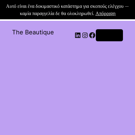
Αυτό είναι ένα δοκιμαστικό κατάστημα για σκοπούς ελέγχου —
καμία παραγγελία δε θα ολοκληρωθεί.
Απόρριψη
The Beautique
Σύνδεση