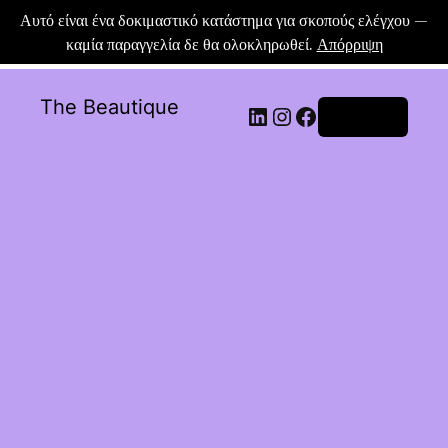
Αυτό είναι ένα δοκιμαστικό κατάστημα για σκοπούς ελέγχου —
καμία παραγγελία δε θα ολοκληρωθεί.
Απόρριψη
The Beautique
Σύνδεση