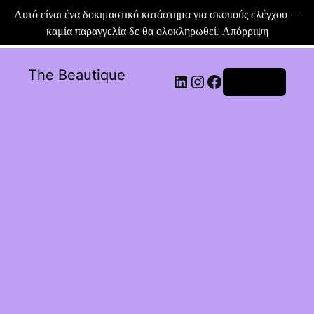
Αυτό είναι ένα δοκιμαστικό κατάστημα για σκοπούς ελέγχου —
καμία παραγγελία δε θα ολοκληρωθεί.
Απόρριψη
The Beautique
Σύνδεση