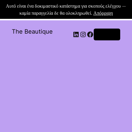
Αυτό είναι ένα δοκιμαστικό κατάστημα για σκοπούς ελέγχου —
καμία παραγγελία δε θα ολοκληρωθεί.
Απόρριψη
The Beautique
Σύνδεση