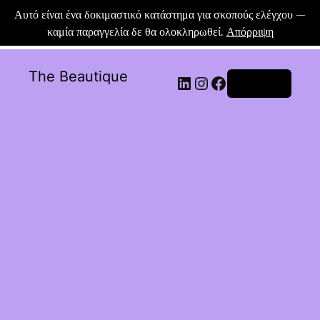
Αυτό είναι ένα δοκιμαστικό κατάστημα για σκοπούς ελέγχου —
καμία παραγγελία δε θα ολοκληρωθεί.
Απόρριψη
The Beautique
Σύνδεση