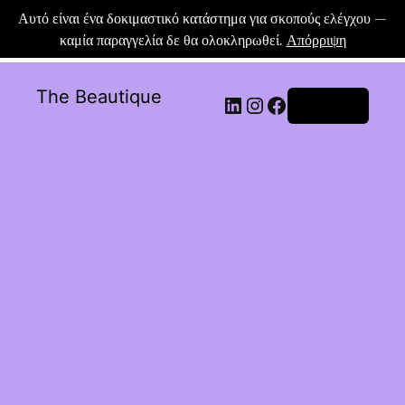
Αυτό είναι ένα δοκιμαστικό κατάστημα για σκοπούς ελέγχου —
καμία παραγγελία δε θα ολοκληρωθεί.
Απόρριψη
The Beautique
Σύνδεση