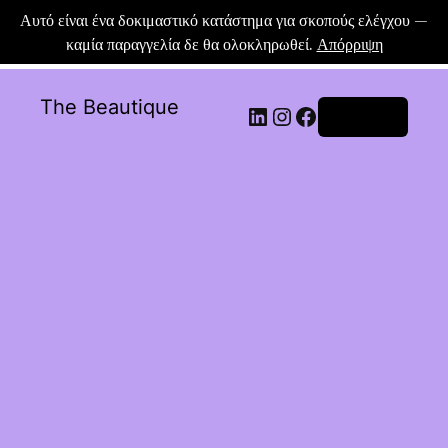
Αυτό είναι ένα δοκιμαστικό κατάστημα για σκοπούς ελέγχου —
καμία παραγγελία δε θα ολοκληρωθεί.
Απόρριψη
The Beautique
Σύνδεση