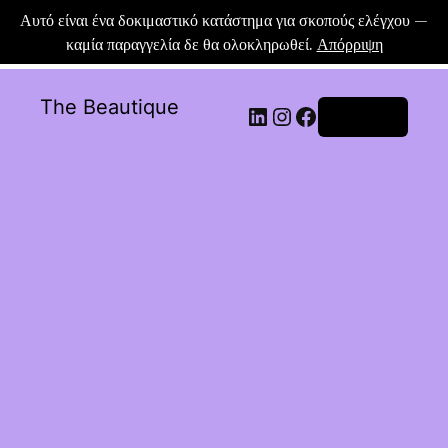
Αυτό είναι ένα δοκιμαστικό κατάστημα για σκοπούς ελέγχου —
καμία παραγγελία δε θα ολοκληρωθεί.
Απόρριψη
The Beautique
Σύνδεση