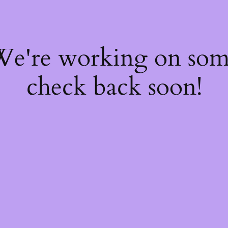
 We're working on so
check back soon!