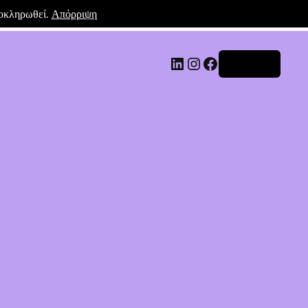
λοκληρωθεί.
Απόρριψη
Σύνδεση