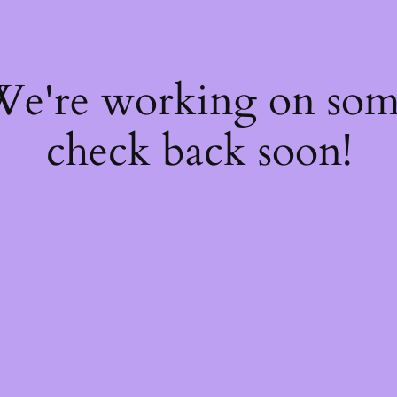
 We're working on so
check back soon!