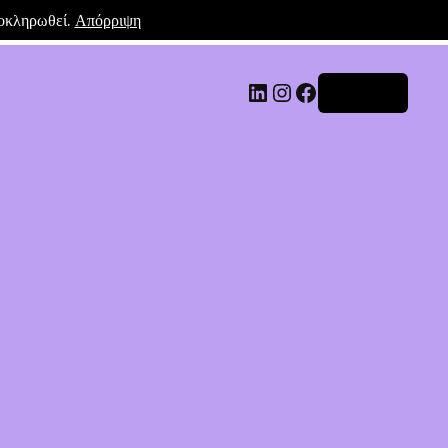
λοκληρωθεί.
Απόρριψη
Σύνδεση