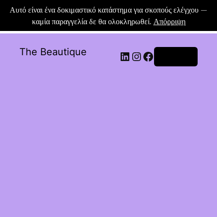
Αυτό είναι ένα δοκιμαστικό κατάστημα για σκοπούς ελέγχου —
καμία παραγγελία δε θα ολοκληρωθεί.
Απόρριψη
The Beautique
Σύνδεση