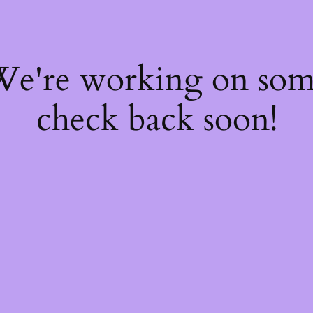
 We're working on so
check back soon!