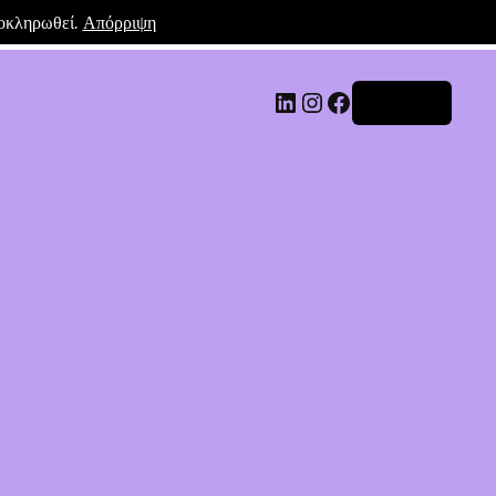
λοκληρωθεί.
Απόρριψη
Σύνδεση