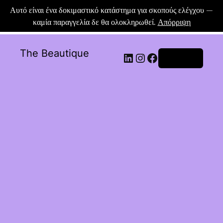
Αυτό είναι ένα δοκιμαστικό κατάστημα για σκοπούς ελέγχου —
καμία παραγγελία δε θα ολοκληρωθεί.
Απόρριψη
The Beautique
Σύνδεση