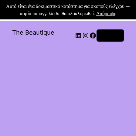
Αυτό είναι ένα δοκιμαστικό κατάστημα για σκοπούς ελέγχου —
καμία παραγγελία δε θα ολοκληρωθεί.
Απόρριψη
The Beautique
Σύνδεση