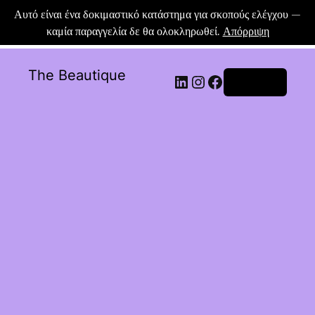
Αυτό είναι ένα δοκιμαστικό κατάστημα για σκοπούς ελέγχου —
καμία παραγγελία δε θα ολοκληρωθεί.
Απόρριψη
The Beautique
Σύνδεση