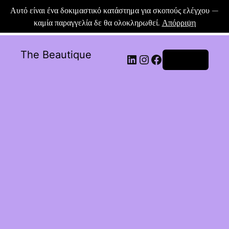
Αυτό είναι ένα δοκιμαστικό κατάστημα για σκοπούς ελέγχου —
καμία παραγγελία δε θα ολοκληρωθεί.
Απόρριψη
The Beautique
Σύνδεση