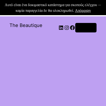
Αυτό είναι ένα δοκιμαστικό κατάστημα για σκοπούς ελέγχου —
καμία παραγγελία δε θα ολοκληρωθεί.
Απόρριψη
The Beautique
Σύνδεση