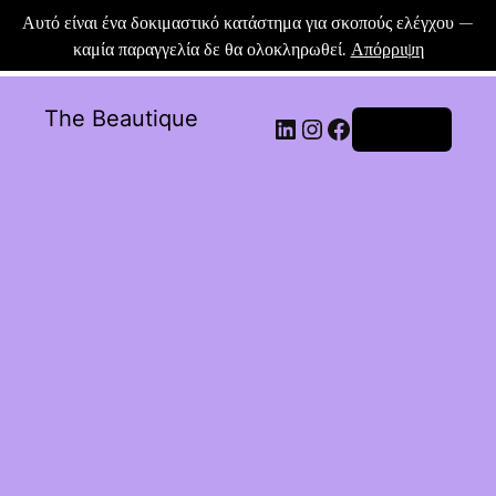
Αυτό είναι ένα δοκιμαστικό κατάστημα για σκοπούς ελέγχου —
καμία παραγγελία δε θα ολοκληρωθεί.
Απόρριψη
The Beautique
Σύνδεση