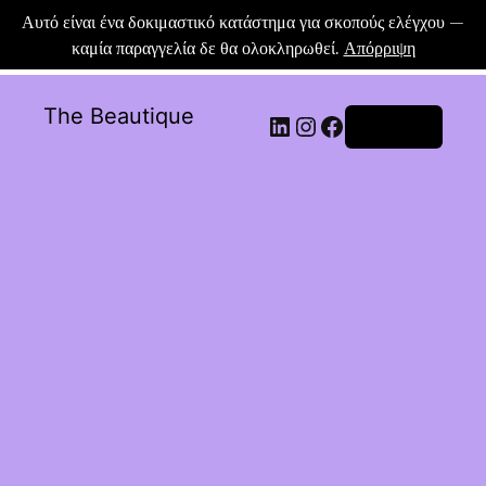
Αυτό είναι ένα δοκιμαστικό κατάστημα για σκοπούς ελέγχου —
καμία παραγγελία δε θα ολοκληρωθεί.
Απόρριψη
The Beautique
Σύνδεση