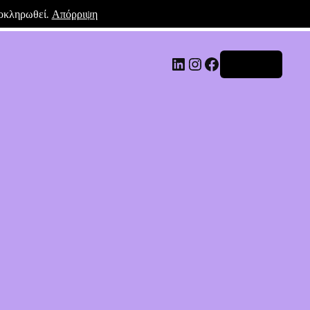
λοκληρωθεί.
Απόρριψη
Σύνδεση