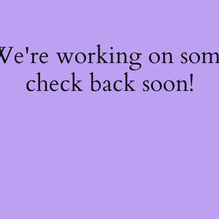
 We're working on so
check back soon!