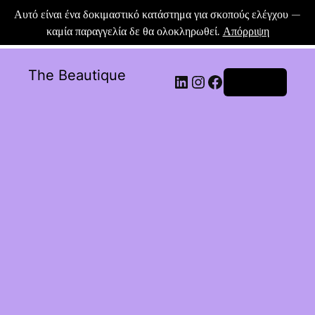
Αυτό είναι ένα δοκιμαστικό κατάστημα για σκοπούς ελέγχου —
καμία παραγγελία δε θα ολοκληρωθεί.
Απόρριψη
The Beautique
Σύνδεση