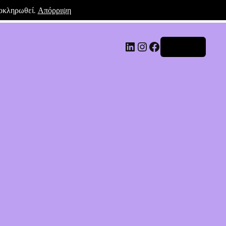
λοκληρωθεί.
Απόρριψη
Σύνδεση