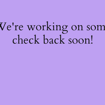
 We're working on so
check back soon!