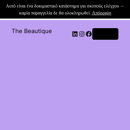
Αυτό είναι ένα δοκιμαστικό κατάστημα για σκοπούς ελέγχου —
καμία παραγγελία δε θα ολοκληρωθεί.
Απόρριψη
The Beautique
Σύνδεση