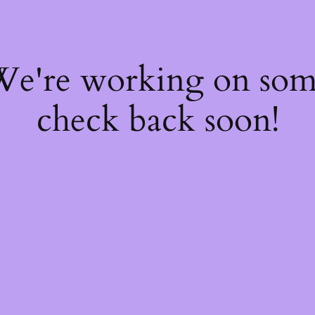
 We're working on so
check back soon!