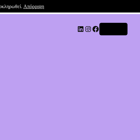
λοκληρωθεί.
Απόρριψη
Σύνδεση