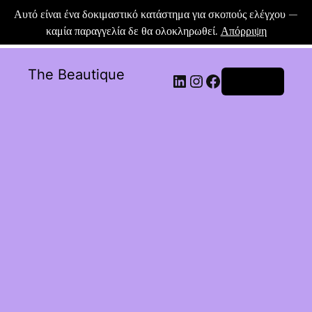
Αυτό είναι ένα δοκιμαστικό κατάστημα για σκοπούς ελέγχου —
καμία παραγγελία δε θα ολοκληρωθεί.
Απόρριψη
The Beautique
Σύνδεση