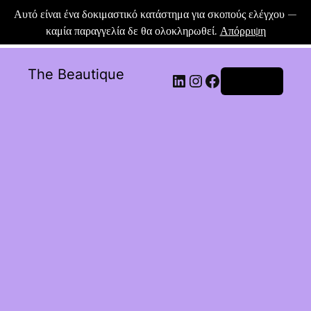
Αυτό είναι ένα δοκιμαστικό κατάστημα για σκοπούς ελέγχου —
καμία παραγγελία δε θα ολοκληρωθεί.
Απόρριψη
The Beautique
Σύνδεση