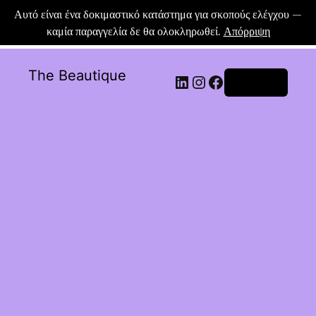
Αυτό είναι ένα δοκιμαστικό κατάστημα για σκοπούς ελέγχου —
καμία παραγγελία δε θα ολοκληρωθεί.
Απόρριψη
The Beautique
Σύνδεση