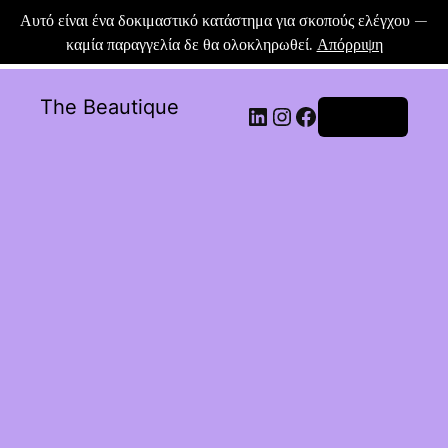
Αυτό είναι ένα δοκιμαστικό κατάστημα για σκοπούς ελέγχου —
καμία παραγγελία δε θα ολοκληρωθεί.
Απόρριψη
The Beautique
Σύνδεση