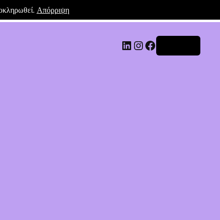
λοκληρωθεί.
Απόρριψη
Σύνδεση