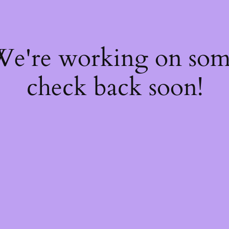
 We're working on so
check back soon!