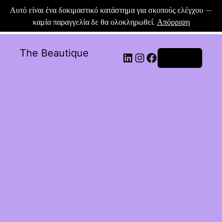
Αυτό είναι ένα δοκιμαστικό κατάστημα για σκοπούς ελέγχου —
καμία παραγγελία δε θα ολοκληρωθεί.
Απόρριψη
The Beautique
Σύνδεση