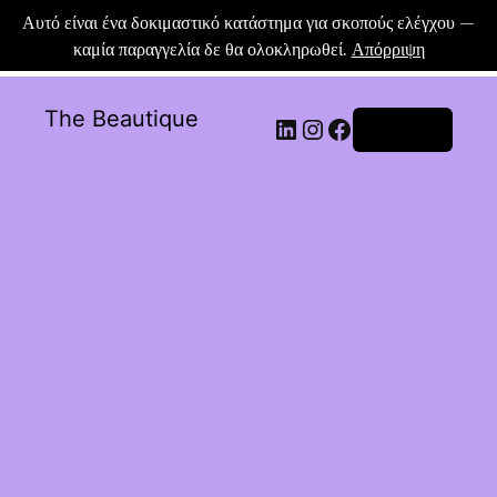
Αυτό είναι ένα δοκιμαστικό κατάστημα για σκοπούς ελέγχου —
καμία παραγγελία δε θα ολοκληρωθεί.
Απόρριψη
The Beautique
Σύνδεση