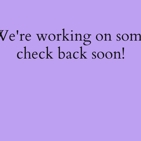
 We're working on so
check back soon!